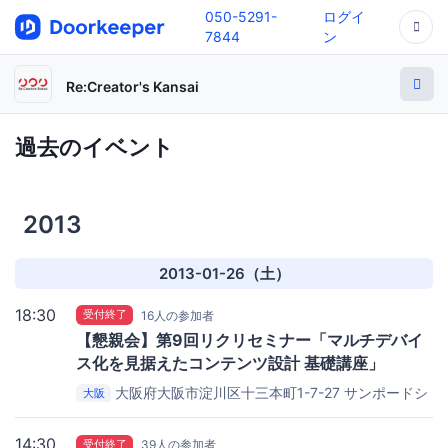
050-5291-
ログイ
7844
ン
Re:Creator's Kansai
過去のイベント
2013
2013-01-26（土）
18:30
受付終了
16人の参加者
【懇親会】第9回リクリセミナー「マルチデバイ
ス化を見据えたコンテンツ設計 基礎講座」
大阪府大阪市淀川区十三本町1-7-27 サンポードシ
大阪
ティビルB1
おだいどこ はなれ 十三店
14:30
受付終了
39人の参加者