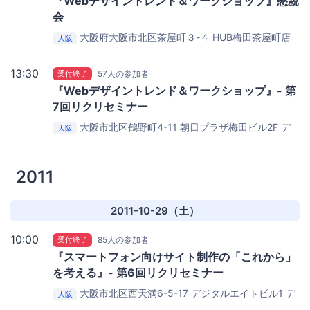
『Webデザイントレンド＆ワークショップ』懇親
会
大阪府大阪市北区茶屋町３-４
HUB梅田茶屋町店
大阪
13:30
受付終了
57人の参加者
『Webデザイントレンド＆ワークショップ』- 第
7回リクリセミナー
大阪市北区鶴野町4-11 朝日プラザ梅田ビル2F
デ
大阪
ジタルハリウッド大阪校
2011
2011-10-29（土）
10:00
受付終了
85人の参加者
『スマートフォン向けサイト制作の「これから」
を考える』- 第6回リクリセミナー
大阪市北区西天満6-5-17 デジタルエイトビル1
デ
大阪
ジタルハリウッド大阪校 地下1Ｆセミナールーム