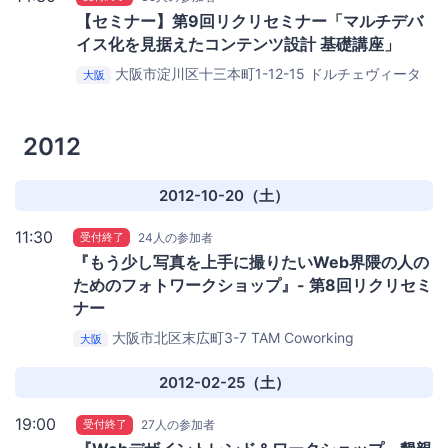
【セミナー】第9回リクリセミナー「マルチデバ
イス化を見据えたコンテンツ設計 基礎講座」
大阪市淀川区十三本町1-12-15 ドルチェヴィータ
大阪
ファースト 3F
大阪研修センター 会議室C
2012
2012-10-20（土）
11:30
受付終了
24人の参加者
『もう少し写真を上手に撮りたいWeb界隈の人の
ためのフォトワークショップ』- 第8回リクリセミ
ナー
大阪市北区末広町3-7
TAM Coworking
大阪
2012-02-25（土）
19:00
受付終了
27人の参加者