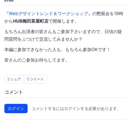
『
Webデザイントレンド＆ワークショップ
』の懇親会を19時
から
HUB梅田茶屋町店
で開催します。
もちろん出演者の皆さんもご参加下さいますので、日頃の疑
問質問をぶつけて交流してみませんか？
本編に参加できなかった人も、もちろん参加OKです！
皆さんのご参加お待ちしてます。
シェア
ツイート
コメント
ログイン
コメントするにはログインする必要があります。