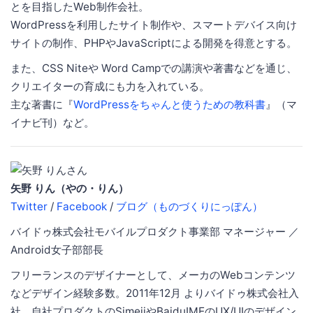
とを目指したWeb制作会社。
WordPressを利用したサイト制作や、スマートデバイス向け
サイトの制作、PHPやJavaScriptによる開発を得意とする。
また、CSS Niteや Word Campでの講演や著書などを通じ、
クリエイターの育成にも力を入れている。
主な著書に『
WordPressをちゃんと使うための教科書
』（マ
イナビ刊）など。
矢野 りん（やの・りん）
Twitter
/
Facebook
/
ブログ（ものづくりにっぽん）
バイドゥ株式会社モバイルプロダクト事業部 マネージャー ／
Android女子部部長
フリーランスのデザイナーとして、メーカのWebコンテンツ
などデザイン経験多数。2011年12月 よりバイドゥ株式会社入
社。自社プロダクトのSimejiやBaiduIMEのUX/UIのデザイン