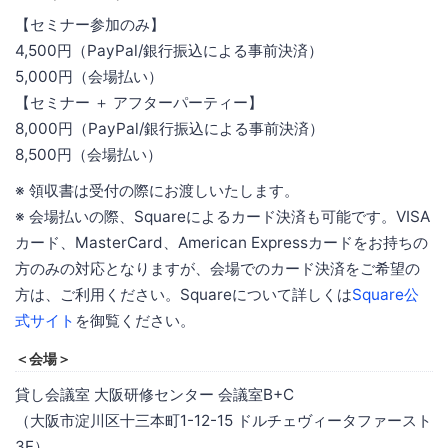
【セミナー参加のみ】
4,500円（PayPal/銀行振込による事前決済）
5,000円（会場払い）
【セミナー ＋ アフターパーティー】
8,000円（PayPal/銀行振込による事前決済）
8,500円（会場払い）
※ 領収書は受付の際にお渡しいたします。
※ 会場払いの際、Squareによるカード決済も可能です。VISA
カード、MasterCard、American Expressカードをお持ちの
方のみの対応となりますが、会場でのカード決済をご希望の
方は、ご利用ください。Squareについて詳しくは
Square公
式サイト
を御覧ください。
＜会場＞
貸し会議室 大阪研修センター 会議室B+C
（大阪市淀川区十三本町1-12-15 ドルチェヴィータファースト
3F）