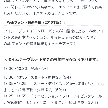
Webサイトのデザインに関わる人はもちろん、ディレクショ
ンに関わる方やWeb担当者の方、エンジニアまで幅広くお楽
しみいただける、オススメのセッションです。
「Webフォント最新事情（2016年版）」
フォントプラス（FONTPLUS）の関口浩之による、Webフォ
ントの最新事情セッション。年々使えるものになってきた
Webフォントの最新情報をキャッチアップ！
＜タイムテーブル＞ ※変更の可能性がかなりあります。
13:00 - 13:30 開場・受付
13:30 - 13:35 スタート / 挨拶など(5分)
13:35 - 14:25 「スマートデバイス 2015→2016」/ たにぐち
まこと・松田 直樹・矢野 りん（50分）
14:25 - 14:55 「ミニセッション：プロトタイピングツール
とWeb制作（仮）」/ たにぐち まこと・松田 直樹（30分）