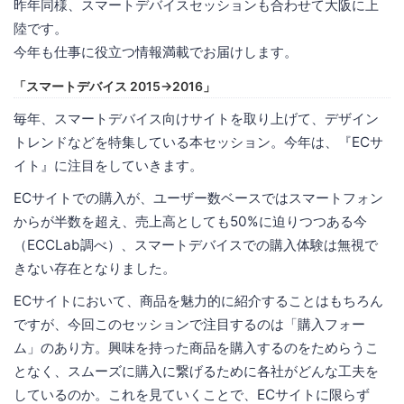
昨年同様、スマートデバイスセッションも合わせて大阪に上
陸です。
今年も仕事に役立つ情報満載でお届けします。
「スマートデバイス 2015→2016」
毎年、スマートデバイス向けサイトを取り上げて、デザイン
トレンドなどを特集している本セッション。今年は、『ECサ
イト』に注目をしていきます。
ECサイトでの購入が、ユーザー数ベースではスマートフォン
からが半数を超え、売上高としても50%に迫りつつある今
（ECCLab調べ）、スマートデバイスでの購入体験は無視で
きない存在となりました。
ECサイトにおいて、商品を魅力的に紹介することはもちろん
ですが、今回このセッションで注目するのは「購入フォー
ム」のあり方。興味を持った商品を購入するのをためらうこ
となく、スムーズに購入に繋げるために各社がどんな工夫を
しているのか。これを見ていくことで、ECサイトに限らず