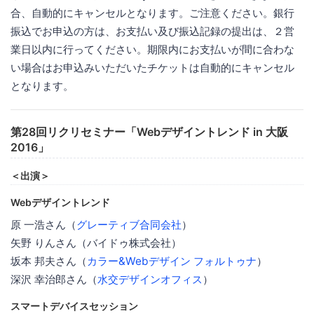
第28回リクリセミナー「Webデザイントレンド in 大阪
2016」
＜出演＞
Webデザイントレンド
原 一浩さん（
グレーティブ合同会社
）
矢野 りんさん（バイドゥ株式会社）
坂本 邦夫さん（
カラー&Webデザイン フォルトゥナ
）
深沢 幸治郎さん（
水交デザインオフィス
）
スマートデバイスセッション