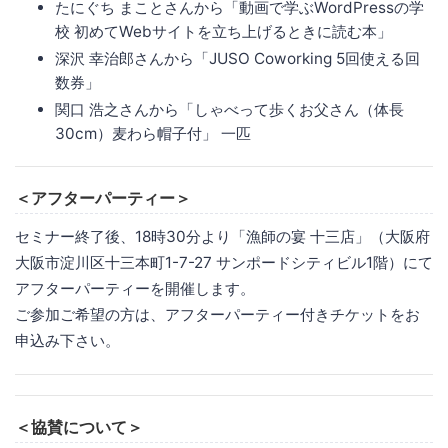
たにぐち まことさんから「動画で学ぶWordPressの学
校 初めてWebサイトを立ち上げるときに読む本」
深沢 幸治郎さんから「JUSO Coworking 5回使える回
数券」
関口 浩之さんから「しゃべって歩くお父さん（体長
30cm）麦わら帽子付」 一匹
＜アフターパーティー＞
セミナー終了後、18時30分より「漁師の宴 十三店」（大阪府
大阪市淀川区十三本町1-7-27 サンポードシティビル1階）にて
アフターパーティーを開催します。
ご参加ご希望の方は、アフターパーティー付きチケットをお
申込み下さい。
＜協賛について＞