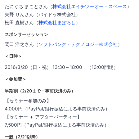
たにぐち まことさん（
株式会社エイチツーオー・スペース
）
矢野 りんさん（バイドゥ株式会社）
松田 直樹さん（
株式会社まぼろし
）
スポンサーセッション
関口 浩之さん（
ソフトバンク・テクノロジー株式会社
）
＜日時＞
2016/3/20（日・祝） 13:30～18:00 （13:00開場）
＜参加費＞
早期割（2/20まで・事前決済のみ）
【セミナー参加のみ】
4,000円（PayPal/銀行振込による事前決済のみ）
【セミナー ＋ アフターパーティー】
7,500円（PayPal/銀行振込による事前決済のみ）
一般（2/21以降）