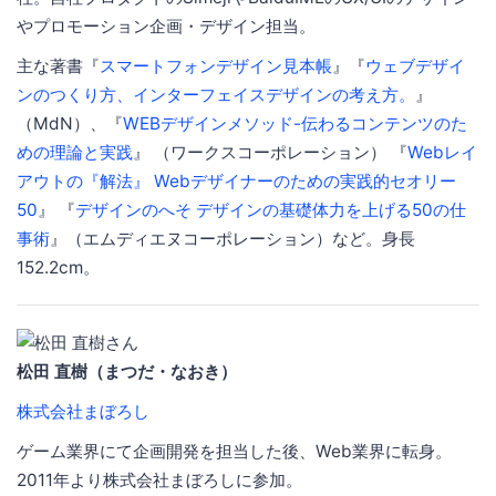
やプロモーション企画・デザイン担当。
主な著書『
スマートフォンデザイン見本帳
』『
ウェブデザイ
ンのつくり方、インターフェイスデザインの考え方。
』
（MdN）、『
WEBデザインメソッド-伝わるコンテンツのた
めの理論と実践
』 （ワークスコーポレーション） 『
Webレイ
アウトの『解法』 Webデザイナーのための実践的セオリー
50
』 『
デザインのへそ デザインの基礎体力を上げる50の仕
事術
』（エムディエヌコーポレーション）など。身長
152.2cm。
松田 直樹（まつだ・なおき）
株式会社まぼろし
ゲーム業界にて企画開発を担当した後、Web業界に転身。
2011年より株式会社まぼろしに参加。