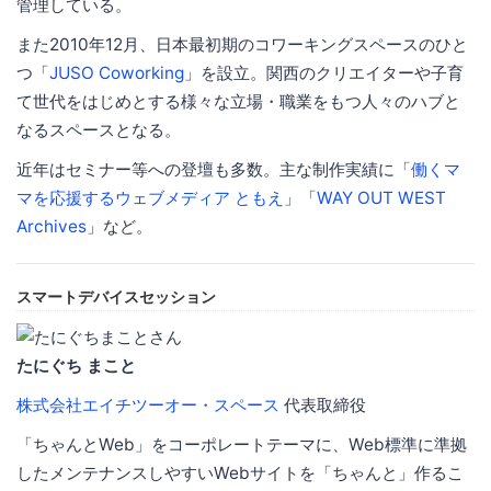
管理している。
また2010年12月、日本最初期のコワーキングスペースのひと
つ「
JUSO Coworking
」を設立。関西のクリエイターや子育
て世代をはじめとする様々な立場・職業をもつ人々のハブと
なるスペースとなる。
近年はセミナー等への登壇も多数。主な制作実績に「
働くマ
マを応援するウェブメディア ともえ
」「
WAY OUT WEST
Archives
」など。
スマートデバイスセッション
たにぐち まこと
株式会社エイチツーオー・スペース
代表取締役
「ちゃんとWeb」をコーポレートテーマに、Web標準に準拠
したメンテナンスしやすいWebサイトを「ちゃんと」作るこ