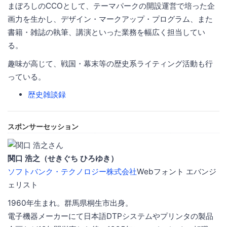
まぼろしのCCOとして、テーマパークの開設運営で培った企
画力を生かし、デザイン・マークアップ・プログラム、また
書籍・雑誌の執筆、講演といった業務を幅広く担当してい
る。
趣味が高じて、戦国・幕末等の歴史系ライティング活動も行
っている。
歴史雑談録
スポンサーセッション
関口 浩之（せきぐち ひろゆき）
ソフトバンク・テクノロジー株式会社
Webフォント エバンジ
ェリスト
1960年生まれ。群馬県桐生市出身。
電子機器メーカーにて日本語DTPシステムやプリンタの製品