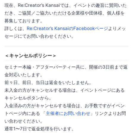
現在、Re:Creator’s Kansaiでは、イベントの趣旨に賛同いた
だき、ご協賛／ご協力いただける企業様や団体様、個人様を
募集しております。
詳しくは、
Re:Creator’s KansaiのFacebookページ
よりメッ
セージにてお問い合わせください。
＜キャンセルポリシー＞
セミナー本編・アフターパーティー共に、開催の3日前まで返
金対応いたします。
前々日、前日、当日は返金をいたしません。
未入金の方がキャンセルする場合は、イベントページにある
キャンセルボタンから。
入金済みの方がキャンセルする場合は、お手数ですがイベン
トページ内にある 「
主催者にお問い合わせ
」リンクよりお問
い合わせください。
通常1〜7日で返金処理を行います。