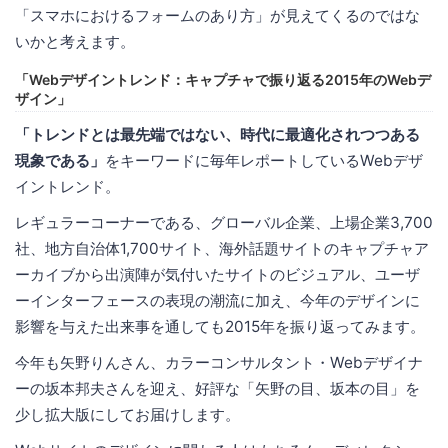
「スマホにおけるフォームのあり方」が見えてくるのではな
いかと考えます。
「Webデザイントレンド：キャプチャで振り返る2015年のWebデ
ザイン」
「トレンドとは最先端ではない、時代に最適化されつつある
現象である」
をキーワードに毎年レポートしているWebデザ
イントレンド。
レギュラーコーナーである、グローバル企業、上場企業3,700
社、地方自治体1,700サイト、海外話題サイトのキャプチャア
ーカイブから出演陣が気付いたサイトのビジュアル、ユーザ
ーインターフェースの表現の潮流に加え、今年のデザインに
影響を与えた出来事を通しても2015年を振り返ってみます。
今年も矢野りんさん、カラーコンサルタント・Webデザイナ
ーの坂本邦夫さんを迎え、好評な「矢野の目、坂本の目」を
少し拡大版にしてお届けします。